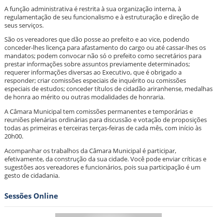
A função administrativa é restrita à sua organização interna, à
regulamentação de seu funcionalismo e à estruturação e direção de
seus serviços.
São os vereadores que dão posse ao prefeito e ao vice, podendo
conceder-lhes licença para afastamento do cargo ou até cassar-lhes os
mandatos; podem convocar não só o prefeito como secretários para
prestar informações sobre assuntos previamente determinados;
requerer informações diversas ao Executivo, que é obrigado a
responder; criar comissões especiais de inquérito ou comissões
especiais de estudos; conceder títulos de cidadão ariranhense, medalhas
de honra ao mérito ou outras modalidades de honraria.
A Câmara Municipal tem comissões permanentes e temporárias e
reuniões plenárias ordinárias para discussão e votação de proposições
todas as primeiras e terceiras terças-feiras de cada mês, com início às
20h00.
Acompanhar os trabalhos da Câmara Municipal é participar,
efetivamente, da construção da sua cidade. Você pode enviar críticas e
sugestões aos vereadores e funcionários, pois sua participação é um
gesto de cidadania.
Sessões Online