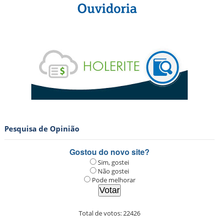
Pesquisa de Opinião
Gostou do novo site?
Sim, gostei
Não gostei
Pode melhorar
Total de votos:
22426