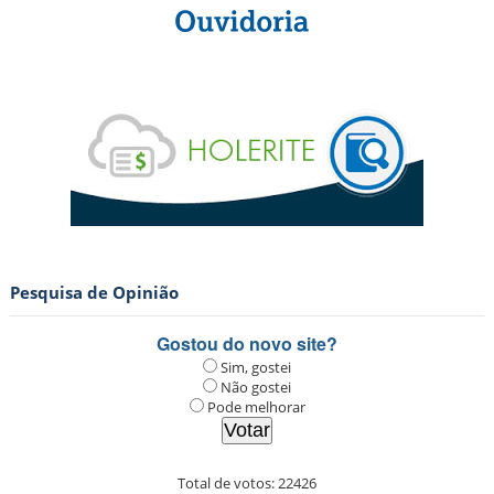
Pesquisa de Opinião
Gostou do novo site?
Sim, gostei
Não gostei
Pode melhorar
Total de votos:
22426