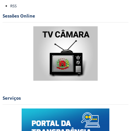
Ações
RSS
do
documento
Sessões Online
Serviços